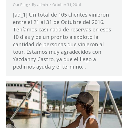
Our Blog
By
admin
October 31, 2016
[ad_1] Un total de 105 clientes vinieron
entre el 21 al 31 de Octubre del 2016.
Teníamos casi nada de reservas en esos
10 días y de un pronto a exploto la
cantidad de personas que vinieron al
tour. Estamos muy agradecidos con
Yazdanny Castro, ya que el llego a
pedirnos ayuda y él termino…