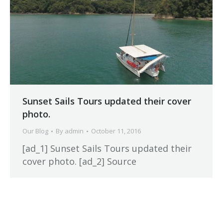
Sunset Sails Tours updated their cover
photo.
Our Blog
By
admin
October 11, 2016
[ad_1] Sunset Sails Tours updated their
cover photo. [ad_2] Source