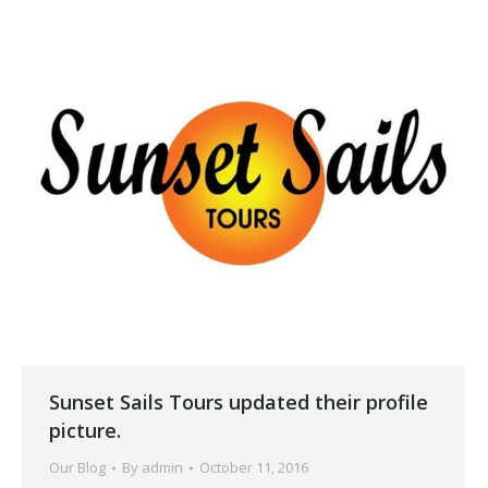
Sunset Sails Tours updated their profile
picture.
Our Blog
By
admin
October 11, 2016