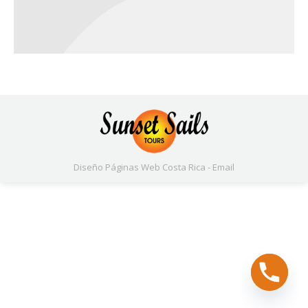
Diseño Páginas Web
Costa Rica -
Email