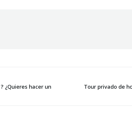
 ? ¿Quieres hacer un
Tour privado de ho
Next
post: