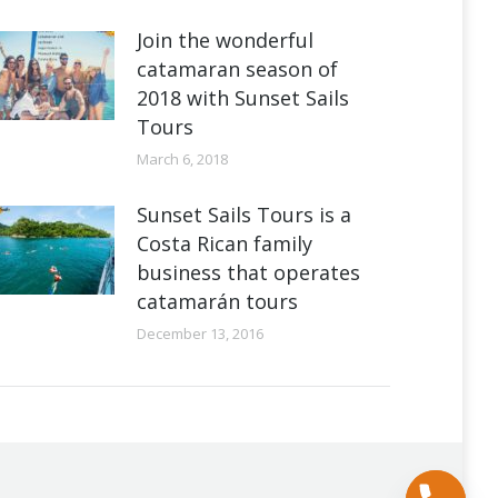
Join the wonderful
catamaran season of
2018 with Sunset Sails
Tours
March 6, 2018
Sunset Sails Tours is a
Costa Rican family
business that operates
catamarán tours
December 13, 2016