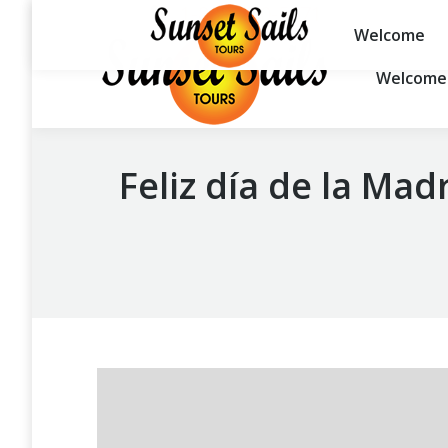
1-888-260-5671
Welcome
Welcome
Feliz día de la Mad