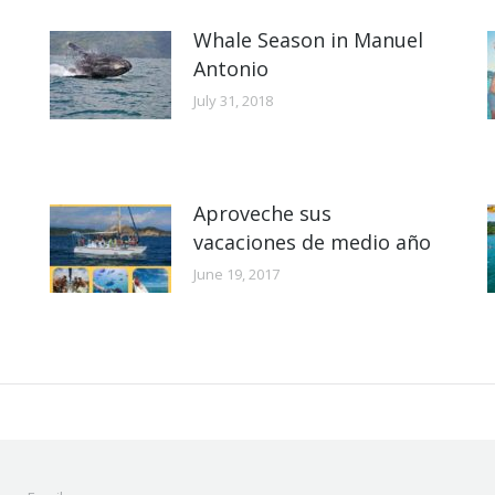
Whale Season in Manuel
Antonio
July 31, 2018
Aproveche sus
vacaciones de medio año
June 19, 2017