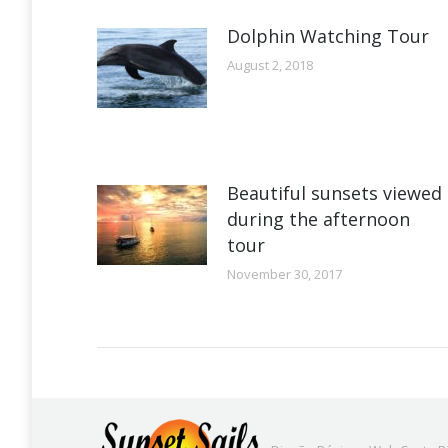
Dolphin Watching Tour
August 2, 2018
Beautiful sunsets viewed
during the afternoon
tour
November 30, 2017