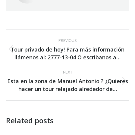
Post
PREVIOUS
navigation
Tour privado de hoy! Para más información
Previous
llámenos al: 2777-13-04 O escribanos a…
post:
NEXT
Esta en la zona de Manuel Antonio ? ¿Quieres
Next
hacer un tour relajado alrededor de…
post:
Related posts