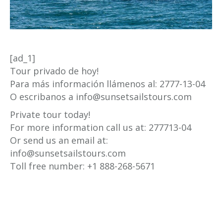
[ad_1]
Tour privado de hoy!
Para más información llámenos al: 2777-13-04
O escribanos a info@sunsetsailstours.com
Private tour today!
For more information call us at: 277713-04
Or send us an email at:
info@sunsetsailstours.com
Toll free number: +1 888-268-5671