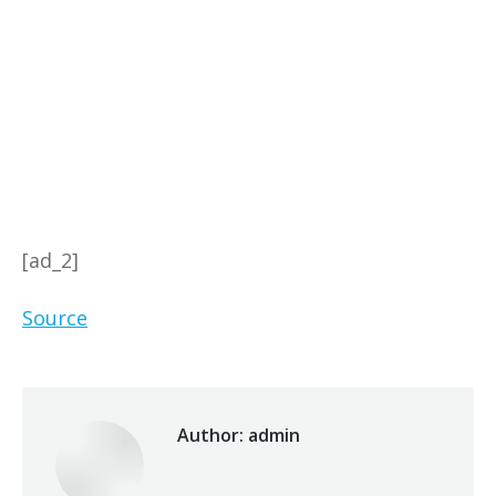
[ad_2]
Source
Author:
admin