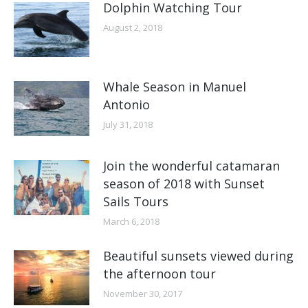
Dolphin Watching Tour
August 2, 2018
Whale Season in Manuel
Antonio
July 31, 2018
Join the wonderful catamaran
season of 2018 with Sunset
Sails Tours
March 6, 2018
Beautiful sunsets viewed during
the afternoon tour
November 30, 2017